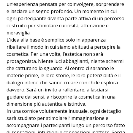
un’esperienza pensata per coinvolgere, sorprendere
e lasciare un segno profondo. Un momento in cui
ogni partecipante diventa parte attiva di un percorso
costruito per stimolare curiosità, attenzione e
meraviglia.
L’idea alla base è semplice solo in apparenza:
ribaltare il modo in cui siamo abituati a percepire la
cosmetica. Per una volta, l’estetica non sarà
protagonista. Niente luci abbaglianti, niente schermi
che catturano lo sguardo. Al centro ci saranno le
materie prime, le loro storie, le loro potenzialità e il
dialogo intimo che sanno creare con chi le esplora
davvero. Sarà un invito a rallentare, a lasciarsi
guidare dai sensi, a riscoprire la cosmetica in una
dimensione più autentica e istintiva.
In una cornice volutamente inusuale, ogni dettaglio
sarà studiato per stimolare l’immaginazione e
accompagnare i partecipanti lungo un percorso fatto
di sensazioni, intuizioni e connessioni inattese. Senza