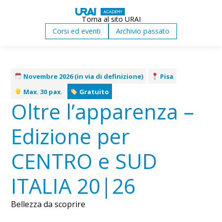
Torna al sito URAI
Corsi ed eventi
Archivio passato
Novembre 2026 (in via di definizione)
Pisa
Max. 30 pax.
Gratuito
Oltre l’apparenza –
Edizione per
CENTRO e SUD
ITALIA 20|26
Bellezza da scoprire