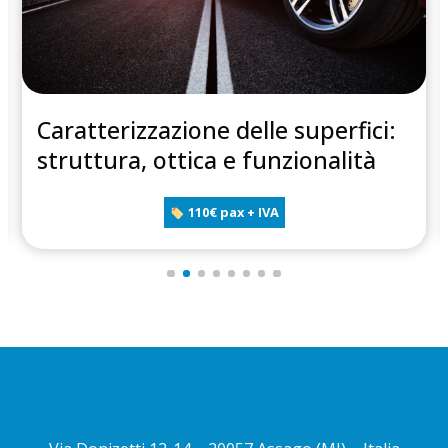
Caratterizzazione delle superfici:
struttura, ottica e funzionalità
110€ pax + IVA