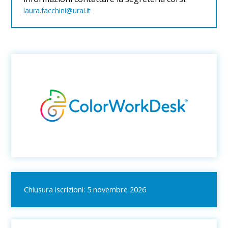
laura.facchini@urai.it
Chiusura iscrizioni: 5 novembre 2026