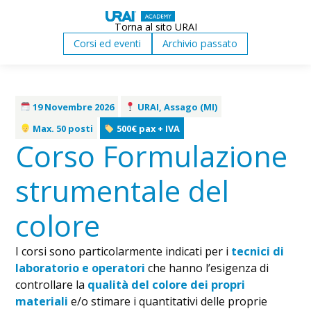
Torna al sito URAI
Corsi ed eventi
Archivio passato
19 Novembre 2026
URAI, Assago (MI)
Max. 50 posti
500€ pax + IVA
Corso Formulazione
strumentale del
colore
I corsi sono particolarmente indicati per i
tecnici di
laboratorio e operatori
che hanno l’esigenza di
controllare la
qualità del colore dei propri
materiali
e/o stimare i quantitativi delle proprie