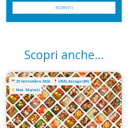
ISCRIVITI
Scopri anche...
25 Settembre 2026
URAI, Assago (MI)
Max. 50 posti