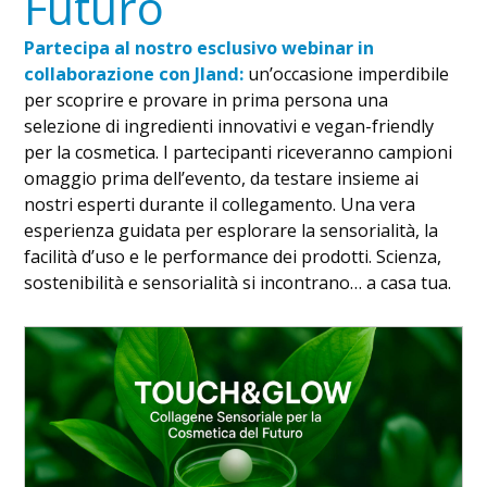
Futuro
Partecipa al nostro esclusivo webinar in
collaborazione con Jland:
un’occasione imperdibile
per scoprire e provare in prima persona una
selezione di ingredienti innovativi e vegan-friendly
per la cosmetica. I partecipanti riceveranno campioni
omaggio prima dell’evento, da testare insieme ai
nostri esperti durante il collegamento. Una vera
esperienza guidata per esplorare la sensorialità, la
facilità d’uso e le performance dei prodotti. Scienza,
sostenibilità e sensorialità si incontrano… a casa tua.