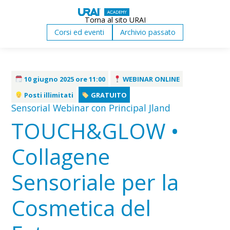
Torna al sito URAI
Corsi ed eventi
Archivio passato
10 giugno 2025 ore 11:00
WEBINAR ONLINE
Posti illimitati
GRATUITO
Sensorial Webinar con Principal Jland
TOUCH&GLOW •
Collagene
Sensoriale per la
Cosmetica del