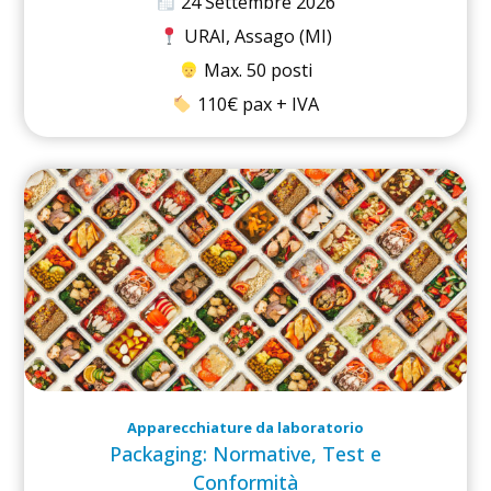
24 Settembre 2026
URAI, Assago (MI)
Max. 50 posti
110€ pax + IVA
Apparecchiature da laboratorio
Packaging: Normative, Test e
Conformità