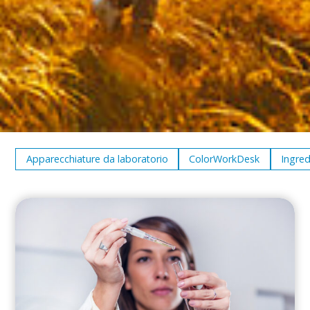
Apparecchiature da laboratorio
ColorWorkDesk
Ingred